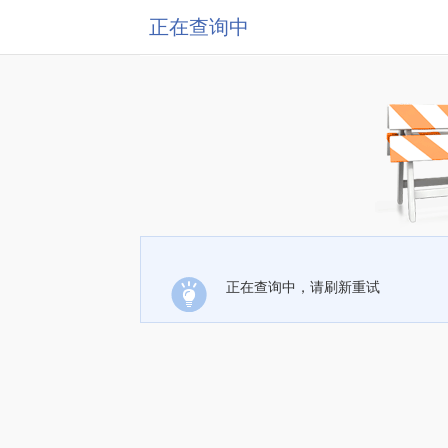
正在查询中
正在查询中，请刷新重试