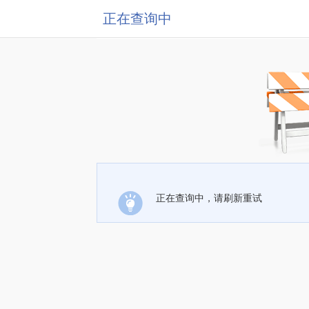
正在查询中
正在查询中，请刷新重试