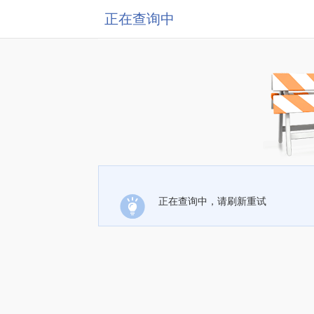
正在查询中
正在查询中，请刷新重试