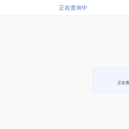
正在查询中
正在